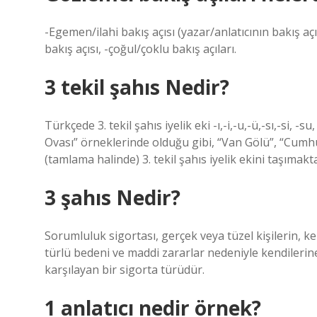
-Egemen/ilahi bakış açısı (yazar/anlatıcının bakış açı
bakış açısı, -çoğul/çoklu bakış açıları.
3 tekil şahıs Nedir?
Türkçede 3. tekil şahıs iyelik eki -ı,-i,-u,-ü,-sı,-si, 
Ovası” örneklerinde olduğu gibi, “Van Gölü”, “Cumhur
(tamlama halinde) 3. tekil şahıs iyelik ekini taşımakta
3 şahıs Nedir?
Sorumluluk sigortası, gerçek veya tüzel kişilerin, ke
türlü bedeni ve maddi zararlar nedeniyle kendilerine
karşılayan bir sigorta türüdür.
1 anlatıcı nedir örnek?