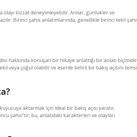
ya olayı bizzat deneyimleyebilir. Anılar, günlükler ve
lır. Birinci şahıs anlatımlarında, genellikle birinci tekil şahı
ndisi hakkında konuşan bir hikaye anlattığı bir anlatı biçimidir
tekil veya çoğul olabilir ve eserde belirli bir bakış açısını temsi
ta?
uyucuya aktarmak için ideal bir bakış açısı yaratır.
ncü şahıs”tır; bu, anlatıdaki karakterleri ve olayları