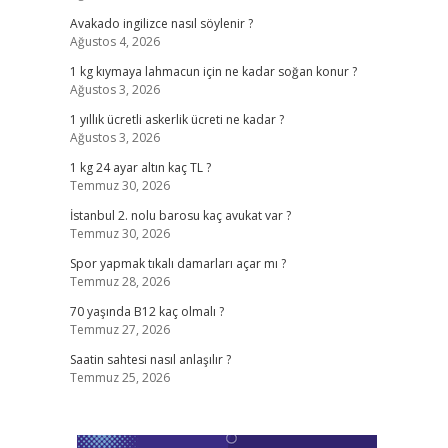
Avakado ingilizce nasıl söylenir ?
Ağustos 4, 2026
1 kg kıymaya lahmacun için ne kadar soğan konur ?
Ağustos 3, 2026
1 yıllık ücretli askerlik ücreti ne kadar ?
Ağustos 3, 2026
1 kg 24 ayar altın kaç TL ?
Temmuz 30, 2026
İstanbul 2. nolu barosu kaç avukat var ?
Temmuz 30, 2026
Spor yapmak tıkalı damarları açar mı ?
Temmuz 28, 2026
70 yaşında B12 kaç olmalı ?
Temmuz 27, 2026
Saatin sahtesi nasıl anlaşılır ?
Temmuz 25, 2026