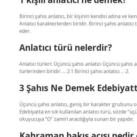
Birinci şahıs anlatıcı, bir kişinin kendisi adına ve ke
Anlatıcı karakterlerden biridir. Birinci şahıs anlatıcı 
eder.
Anlatıcı türü nelerdir?
Anlatıcı türleri: Üçüncü şahıs anlatıcı Üçüncü şahıs 
türlerinden biridir. … 2.1 Birinci şahıs anlatıcı … 2.
3 Şahıs Ne Demek Edebiyat
Üçüncü şahıs anlatıcı, geniş bir karakter grubunu ok
Edebiyatta en sık kullanılan anlatıcı türü, sözde “üçü
okuyucuya “O” zamiri aracılığıyla sunan bir yapıdır.
Kahraman bakış açısı nedir