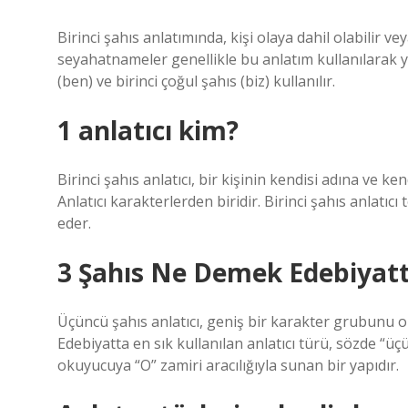
Birinci şahıs anlatımında, kişi olaya dahil olabilir ve
seyahatnameler genellikle bu anlatım kullanılarak yazı
(ben) ve birinci çoğul şahıs (biz) kullanılır.
1 anlatıcı kim?
Birinci şahıs anlatıcı, bir kişinin kendisi adına ve ke
Anlatıcı karakterlerden biridir. Birinci şahıs anlatıcı 
eder.
3 Şahıs Ne Demek Edebiyat
Üçüncü şahıs anlatıcı, geniş bir karakter grubunu ok
Edebiyatta en sık kullanılan anlatıcı türü, sözde “üçü
okuyucuya “O” zamiri aracılığıyla sunan bir yapıdır.