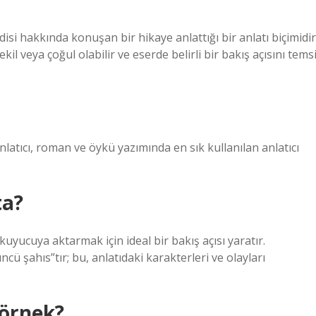
ndisi hakkında konuşan bir hikaye anlattığı bir anlatı biçimidir
tekil veya çoğul olabilir ve eserde belirli bir bakış açısını temsi
anlatıcı, roman ve öykü yazımında en sık kullanılan anlatıcı
ta?
uyucuya aktarmak için ideal bir bakış açısı yaratır.
ncü şahıs”tır; bu, anlatıdaki karakterleri ve olayları
 örnek?