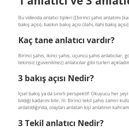
1 anlatıcı ve 3 anlatı
Bu videoda anlatıcı tipleri ([birinci şahıs anlatımı 
bakış açısı), baskın bakış açısı (ilahi, ilahi bakış açısı
Kaç tane anlatıcı vardır?
Birinci şahıs, ikinci şahıs, üçüncü şahıs anlatıcılar, g
tekinsiz (güvenilmez) anlatıcılar gibi türleri açıkladı
3 bakış açısı Nedir?
İçsel bakış ya da sınırlı perspektif: Okuyucu her şey
bildiği kadarını bilir, III. Birinci tekil şahıs zamiri ku
anlatıldığında, olayları anlatan kişi anlatının kahram
3 Tekil anlatıcı Nedir?