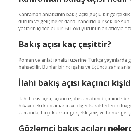
Kahraman anlatıcının bakış açısı güçlü bir gerçeklik 
durum ve gelişmeler daha inandırıcı bir şekilde sun
yazların içinde bulur. Bu, okuyucunun anlatıcıyla özd
Bakış açısı kaç çeşittir?
Roman ve anlatı analizi üzerine Türkçe yayınlarda gene
bahsedilir. Bunlar birinci şahıs ve üçüncü şahıs anlat
İlahi bakış açısı kaçıncı kişid
İlahi bakış açısı, üçüncü şahıs anlatımı biçiminde bir h
hikayedeki kahramanın ve diğer karakterlerin duygu v
zamanda, birçok unsur gerçekleşmiş ve henüz gerçekl
Gözlemci bakış açıları neler