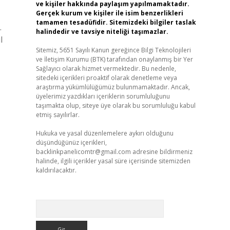
ve kişiler hakkında paylaşım yapılmamaktadır.
Gerçek kurum ve kişiler ile isim benzerlikleri
tamamen tesadüfidir. Sitemizdeki bilgiler taslak
.
halindedir ve tavsiye niteliği taşımazlar.
l
Sitemiz, 5651 Sayılı Kanun gereğince Bilgi Teknolojileri
ve İletişim Kurumu (BTK) tarafından onaylanmış bir Yer
Sağlayıcı olarak hizmet vermektedir. Bu nedenle,
sitedeki içerikleri proaktif olarak denetleme veya
araştırma yükümlülüğümüz bulunmamaktadır. Ancak,
üyelerimiz yazdıkları içeriklerin sorumluluğunu
taşımakta olup, siteye üye olarak bu sorumluluğu kabul
etmiş sayılırlar.
Hukuka ve yasal düzenlemelere aykırı olduğunu
düşündüğünüz içerikleri,
backlinkpanelicomtr@gmail.com
adresine bildirmeniz
halinde, ilgili içerikler yasal süre içerisinde sitemizden
kaldırılacaktır.
Arama