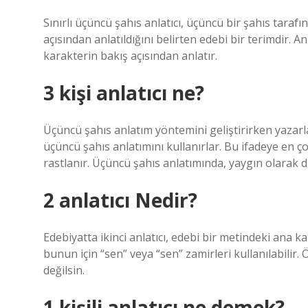
Sınırlı üçüncü şahıs anlatıcı, üçüncü bir şahıs tarafı
açısından anlatıldığını belirten edebi bir terimdir. A
karakterin bakış açısından anlatır.
3 kişi anlatıcı ne?
Üçüncü şahıs anlatım yöntemini geliştirirken yazarla
üçüncü şahıs anlatımını kullanırlar. Bu ifadeye en 
rastlanır. Üçüncü şahıs anlatımında, yaygın olarak d
2 anlatıcı Nedir?
Edebiyatta ikinci anlatıcı, edebi bir metindeki ana k
bunun için “sen” veya “sen” zamirleri kullanılabilir
değilsin.
1 kişili anlatıcı ne demek?