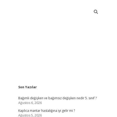
Sidebar
Son Yazılar
betci
Bağımlı değişken ve bağımsız değişken nedir 5. sınıf ?
Ağustos 6, 2026
Kaplıca mantar hastalığına iyi gelir mi ?
Ağustos 5, 2026