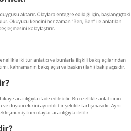
duygusu aktarır. Olaylara entegre edildiği için, başlangıçtaki
ulur. Okuyucu kendini her zaman “Ben, Ben” ile anlatılan
eşleşmesini kolaylaştırır.
llikle iki tür anlatıcı ve bunlarla ilişkili bakış açılarından
ımı, kahramanın bakış açısı ve baskın (ilahi) bakış açısıdır.
ir?
ikaye aracılığıyla ifade edilebilir. Bu özellikle anlatıcının
e düşüncelerini ayrıntılı bir şekilde tartışmasıdır. Aynı
eşmemiş tüm olaylar aracılığıyla iletilir.
dir?